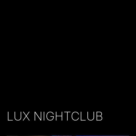
LUX NIGHTCLUB