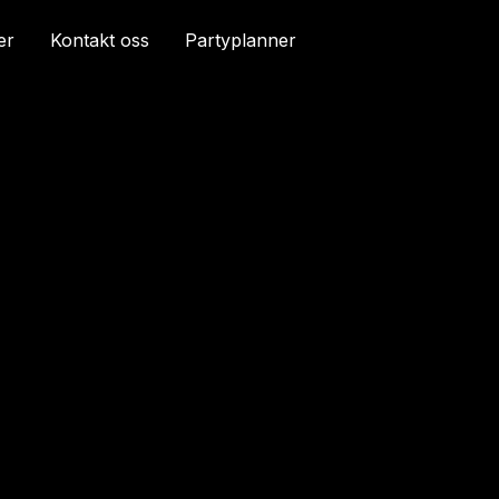
er
Kontakt oss
Partyplanner